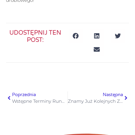
drobiowego!
UDOSTĘPNIJ TEN
POST:
Poprzednia
Następna
Wstępne Terminy Rund Eliminacyjnych
Znamy Już Kolejnych Zwycięzców Rundy Eliminacyjnej W Warszawie!