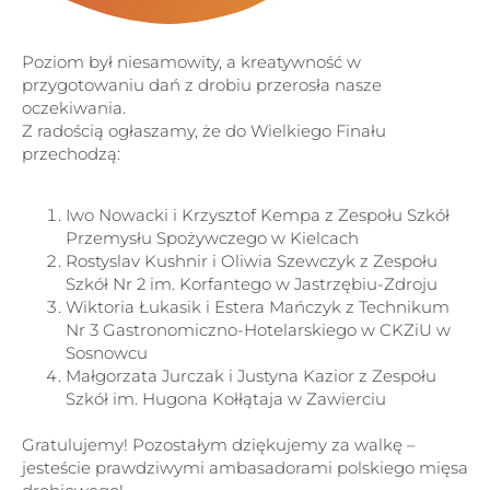
Poziom był niesamowity, a kreatywność w
przygotowaniu dań z drobiu przerosła nasze
oczekiwania.
Z radością ogłaszamy, że do Wielkiego Finału
przechodzą:
Iwo Nowacki i Krzysztof Kempa z Zespołu Szkół
Przemysłu Spożywczego w Kielcach
Rostyslav Kushnir i Oliwia Szewczyk z Zespołu
Szkół Nr 2 im. Korfantego w Jastrzębiu-Zdroju
Wiktoria Łukasik i Estera Mańczyk z Technikum
Nr 3 Gastronomiczno-Hotelarskiego w CKZiU w
Sosnowcu
Małgorzata Jurczak i Justyna Kazior z Zespołu
Szkół im. Hugona Kołłątaja w Zawierciu
Gratulujemy! Pozostałym dziękujemy za walkę –
jesteście prawdziwymi ambasadorami polskiego mięsa