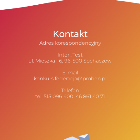
Kontakt
Adres korespondencyjny
Inter…Test
ul. Mieszka I 6, 96-500 Sochaczew
E-mail
konkurs.federacja@proben.pl
Telefon
tel. 515 096 400, 46 861 40 71